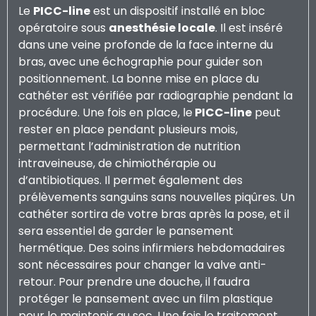
Le
PICC-line
est un dispositif installé en bloc
opératoire sous
anesthésie locale
. Il est inséré
dans une veine profonde de la face interne du
bras, avec une échographie pour guider son
positionnement. La bonne mise en place du
cathéter est vérifiée par radiographie pendant la
procédure. Une fois en place, le
PICC-line
peut
rester en place pendant plusieurs mois,
permettant l’administration de nutrition
intraveineuse, de chimiothérapie ou
d’antibiotiques. Il permet également des
prélèvements sanguins sans nouvelles piqûres. Un
cathéter sortira de votre bras après la pose, et il
sera essentiel de garder le pansement
hermétique. Des soins infirmiers hebdomadaires
sont nécessaires pour changer la valve anti-
retour. Pour prendre une douche, il faudra
protéger le pansement avec un film plastique
pour le maintenir au sec. Une fois le traitement