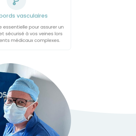
bords vasculaires
 essentielle pour assurer un
et sécurisé à vos veines lors
ments médicaux complexes.