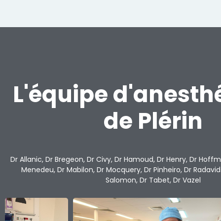
L'équipe d'anesth
de Plérin
Dr Allanic, Dr Bregeon, Dr Civy, Dr Hamoud, Dr Henry, Dr Hoffm
Menedeu, Dr Mabilon, Dr Mocquery, Dr Pinheiro, Dr Radavidso
Salomon, Dr Tabet, Dr Vazel