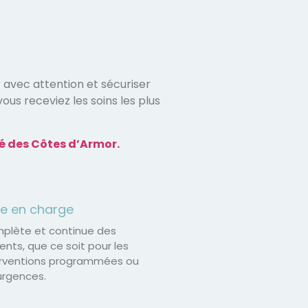
 avec attention et sécuriser
ous receviez les soins les plus
vé des Côtes d’Armor.
se en charge
plète et continue des
ents, que ce soit pour les
erventions programmées ou
urgences.