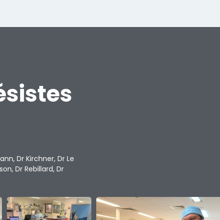
ésistes
ann, Dr Kirchner, Dr Le
n, Dr Rebillard, Dr