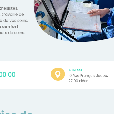
hésistes,
, travaille de
é de vos soins.
e confort
urs de soins.
ADRESSE
00 00
10 Rue François Jacob,
22190 Plérin