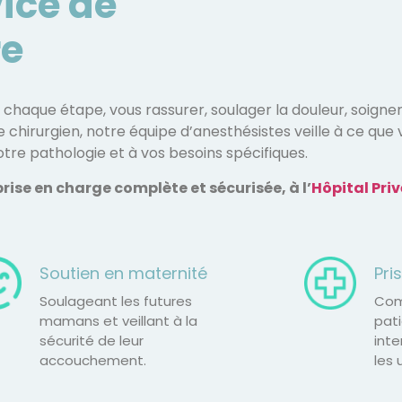
ice de
re
aque étape, vous rassurer, soulager la douleur, soigner
chirurgien, notre équipe d’anesthésistes veille à ce que v
tre pathologie et à vos besoins spécifiques.
rise en charge complète et sécurisée, à l’
Hôpital Pri
Soutien en maternité
Pri
Soulageant les futures
Com
mamans et veillant à la
pati
sécurité de leur
int
accouchement.
les 