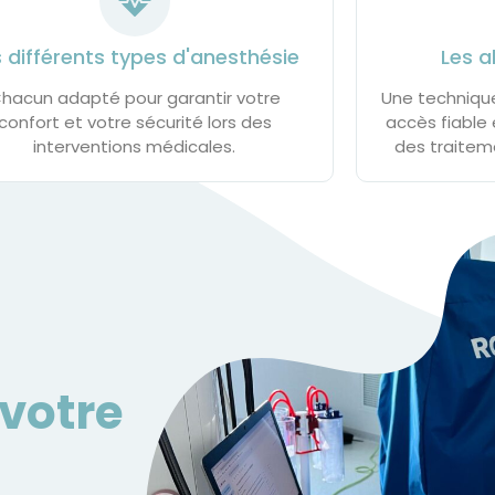
s différents types d'anesthésie
Les a
hacun adapté pour garantir votre
Une technique
confort et votre sécurité lors des
accès fiable 
interventions médicales.
des traite
votre