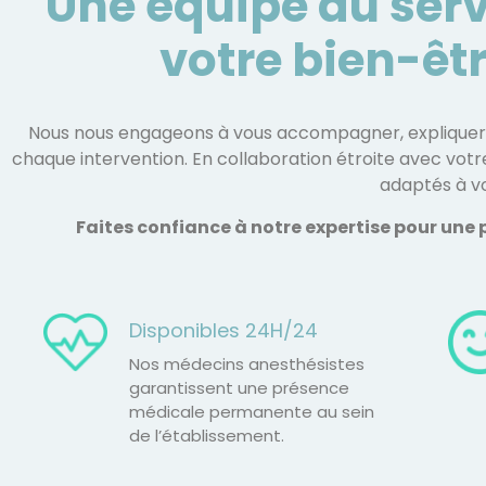
Une équipe au serv
votre bien-êt
Nous nous engageons à vous accompagner, expliquer ch
chaque intervention. En collaboration étroite avec votre 
adaptés à vo
Faites confiance à notre expertise pour une p
Disponibles 24H/24
Nos médecins anesthésistes
garantissent une présence
médicale permanente au sein
de l’établissement.